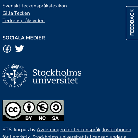
Svenskt teckenspråkslexikon
FEEDBACK
Gilla Tecken
Teckenspråksvideo
SOCIALA MEDIER
STS-korpus by
Avdelningen för teckenspråk, Institutionen
för lingvistik, Stockholms universitet
is licensed under a