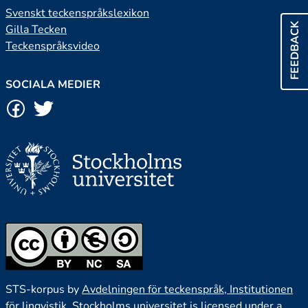
Svenskt teckenspråkslexikon
FEEDBACK
Gilla Tecken
Teckenspråksvideo
SOCIALA MEDIER
STS-korpus by
Avdelningen för teckenspråk, Institutionen
för lingvistik, Stockholms universitet
is licensed under a