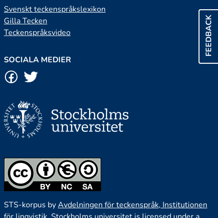
Svenskt teckenspråkslexikon
FEEDBACK
Gilla Tecken
Teckenspråksvideo
SOCIALA MEDIER
STS-korpus by
Avdelningen för teckenspråk, Institutionen
för lingvistik, Stockholms universitet
is licensed under a