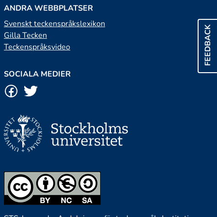
ANDRA WEBBPLATSER
Svenskt teckenspråkslexikon
FEEDBACK
Gilla Tecken
Teckenspråksvideo
SOCIALA MEDIER