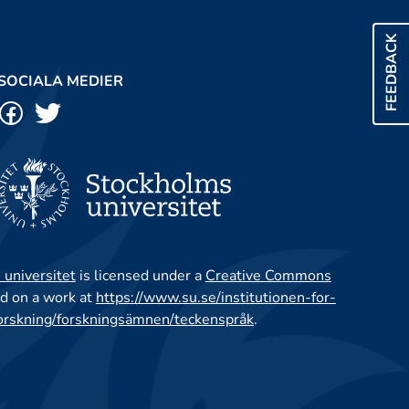
FEEDBACK
SOCIALA MEDIER
 universitet
is licensed under a
Creative Commons
d on a work at
https://www.su.se/institutionen-for-
orskning/forskningsämnen/teckenspråk
.