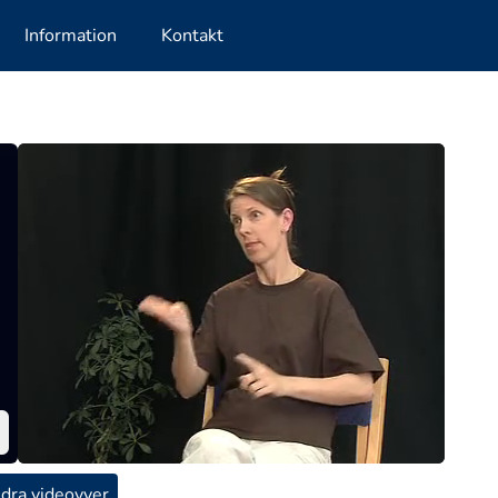
Information
Kontakt
dra videovyer