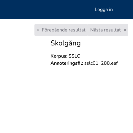
Logga in
⇤ Föregående resultat
Nästa resultat ⇥
Skolgång
Korpus:
SSLC
Annoteringsfil:
sslc01_288.eaf