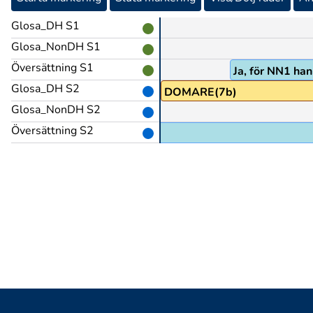
Glosa_DH S1
Glosa_NonDH S1
Översättning S1
Ja, för NN1 han
Glosa_DH S2
DOMARE(7b)
Glosa_NonDH S2
Översättning S2