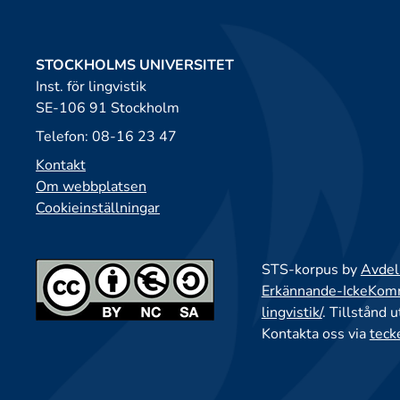
STOCKHOLMS UNIVERSITET
Inst. för lingvistik
SE-106 91 Stockholm
Telefon: 08-16 23 47
Kontakt
Om webbplatsen
Cookieinställningar
STS-korpus by
Avdeln
Erkännande-IckeKomme
lingvistik/
. Tillstånd 
Kontakta oss via
teck