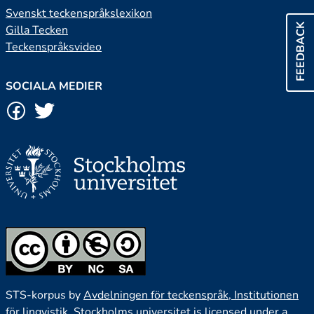
Svenskt teckenspråkslexikon
FEEDBACK
Gilla Tecken
Teckenspråksvideo
SOCIALA MEDIER
STS-korpus by
Avdelningen för teckenspråk, Institutionen
för lingvistik, Stockholms universitet
is licensed under a