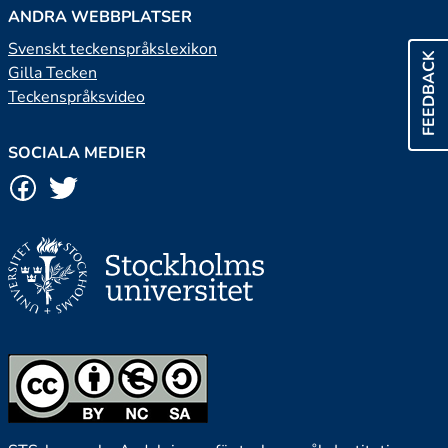
ANDRA WEBBPLATSER
Svenskt teckenspråkslexikon
FEEDBACK
Gilla Tecken
Teckenspråksvideo
SOCIALA MEDIER