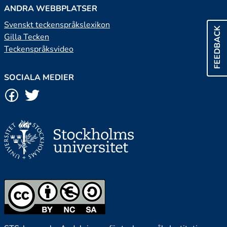
ANDRA WEBBPLATSER
Svenskt teckenspråkslexikon
FEEDBACK
Gilla Tecken
Teckenspråksvideo
SOCIALA MEDIER