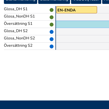
Glosa_DH S1
PEK
EN-ENDA
Glosa_NonDH S1
Översättning S1
om har hjälm,
Glosa_DH S2
Glosa_NonDH S2
Översättning S2