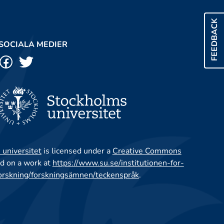
FEEDBACK
SOCIALA MEDIER
 universitet
is licensed under a
Creative Commons
d on a work at
https://www.su.se/institutionen-for-
orskning/forskningsämnen/teckenspråk
.