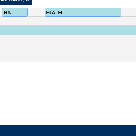
HA
HJÄLM