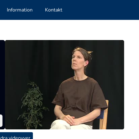
Information
Kontakt
dra videovyer