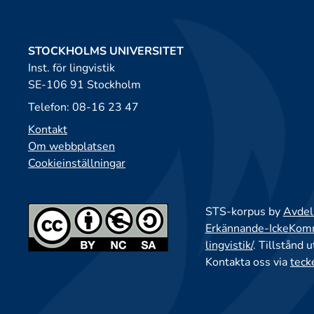
STOCKHOLMS UNIVERSITET
Inst. för lingvistik
SE-106 91 Stockholm
Telefon: 08-16 23 47
Kontakt
Om webbplatsen
Cookieinställningar
STS-korpus by
Avdeln
Erkännande-IckeKomme
lingvistik/
. Tillstånd 
Kontakta oss via
teck