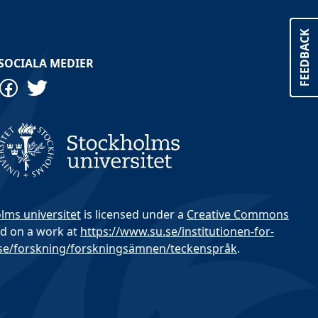
FEEDBACK
SOCIALA MEDIER
olms universitet
is licensed under a
Creative Commons
d on a work at
https://www.su.se/institutionen-for-
.se/forskning/forskningsämnen/teckenspråk
.