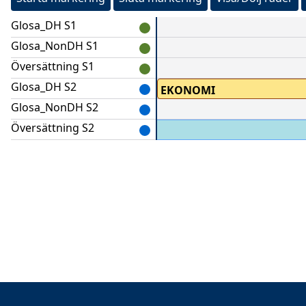
Glosa_DH S1
Glosa_NonDH S1
Översättning S1
Glosa_DH S2
ED
EKONOMI
Glosa_NonDH S2
Översättning S2