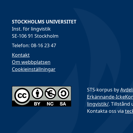
STOCKHOLMS UNIVERSITET
Inst. för lingvistik
SE-106 91 Stockholm
Telefon: 08-16 23 47
Kontakt
Om webbplatsen
Cookieinställningar
STS-korpus by
Avdel
Erkännande-IckeKomme
lingvistik/
. Tillstånd
Kontakta oss via
tec