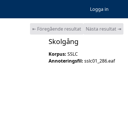
Logga in
⇤ Föregående resultat
Nästa resultat ⇥
Skolgång
Korpus:
SSLC
Annoteringsfil:
sslc01_286.eaf