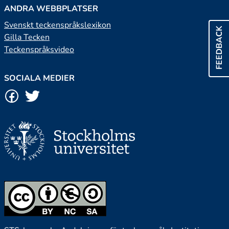
ANDRA WEBBPLATSER
Svenskt teckenspråkslexikon
FEEDBACK
Gilla Tecken
Teckenspråksvideo
SOCIALA MEDIER