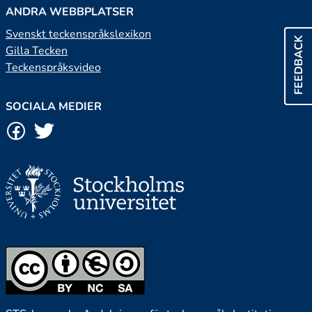
ANDRA WEBBPLATSER
Svenskt teckenspråkslexikon
FEEDBACK
Gilla Tecken
Teckenspråksvideo
SOCIALA MEDIER