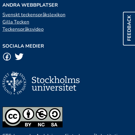
ANDRA WEBBPLATSER
Svenskt teckenspråkslexikon
FEEDBACK
Gilla Tecken
Teckenspråksvideo
SOCIALA MEDIER