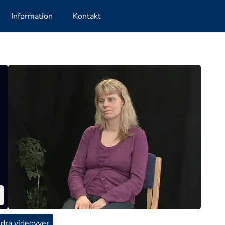
Information
Kontakt
dra videovyer