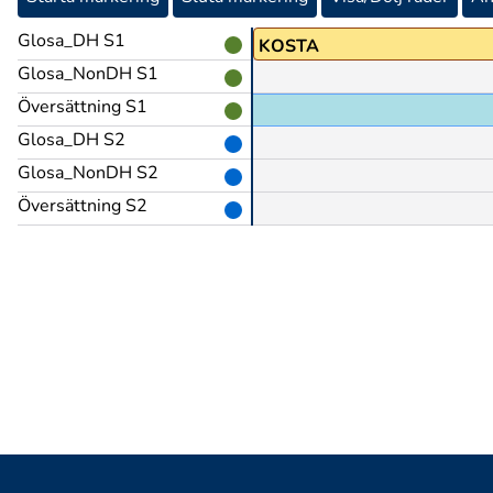
Glosa_DH S1
PI
KOSTA
Glosa_NonDH S1
Översättning S1
Glosa_DH S2
Glosa_NonDH S2
Översättning S2