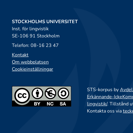
STOCKHOLMS UNIVERSITET
Inst. för lingvistik
SE-106 91 Stockholm
Telefon: 08-16 23 47
Kontakt
Om webbplatsen
Cookieinställningar
STS-korpus by
Avdeln
Erkännande-IckeKomme
lingvistik/
. Tillstånd 
Kontakta oss via
teck