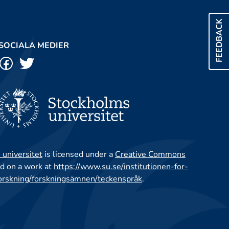
FEEDBACK
SOCIALA MEDIER
 universitet
is licensed under a
Creative Commons
d on a work at
https://www.su.se/institutionen-for-
orskning/forskningsämnen/teckenspråk
.