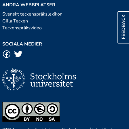
ANDRA WEBBPLATSER
Svenskt teckenspråkslexikon
FEEDBACK
Gilla Tecken
Teckenspråksvideo
SOCIALA MEDIER