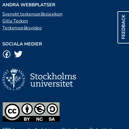
ANDRA WEBBPLATSER
Svenskt teckenspråkslexikon
FEEDBACK
Gilla Tecken
Teckenspråksvideo
SOCIALA MEDIER