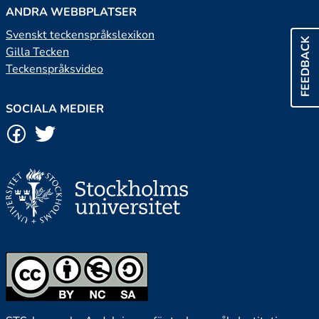
ANDRA WEBBPLATSER
Svenskt teckenspråkslexikon
FEEDBACK
Gilla Tecken
Teckenspråksvideo
SOCIALA MEDIER