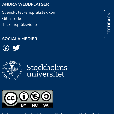
ANDRA WEBBPLATSER
Svenskt teckenspråkslexikon
FEEDBACK
Gilla Tecken
Teckenspråksvideo
SOCIALA MEDIER