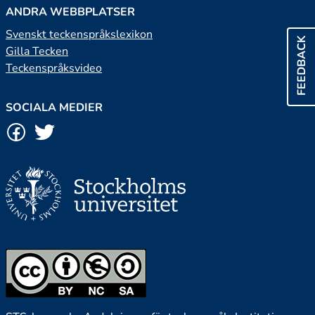
ANDRA WEBBPLATSER
Svenskt teckenspråkslexikon
FEEDBACK
Gilla Tecken
Teckenspråksvideo
SOCIALA MEDIER