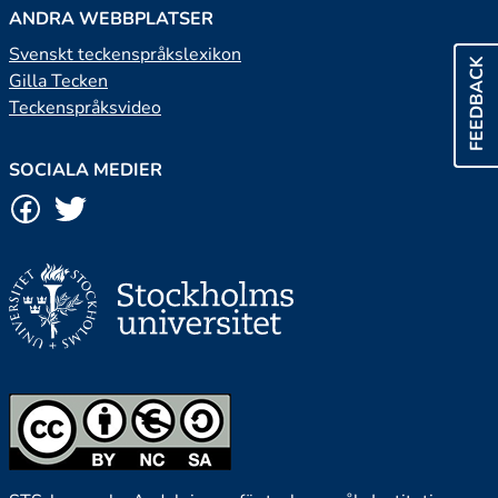
ANDRA WEBBPLATSER
Svenskt teckenspråkslexikon
FEEDBACK
Gilla Tecken
Teckenspråksvideo
SOCIALA MEDIER