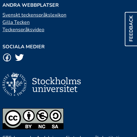
ANDRA WEBBPLATSER
Svenskt teckenspråkslexikon
FEEDBACK
Gilla Tecken
Teckenspråksvideo
SOCIALA MEDIER