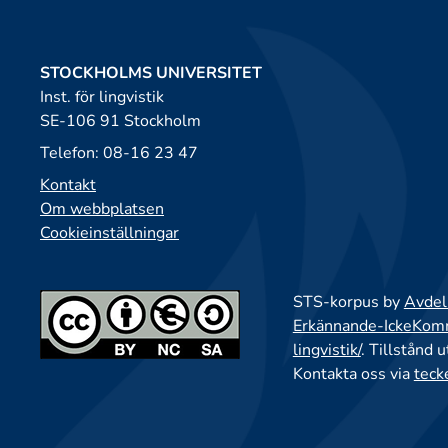
STOCKHOLMS UNIVERSITET
Inst. för lingvistik
SE-106 91 Stockholm
Telefon: 08-16 23 47
Kontakt
Om webbplatsen
Cookieinställningar
STS-korpus by
Avdeln
Erkännande-IckeKomme
lingvistik/
. Tillstånd 
Kontakta oss via
teck