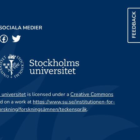
FEEDBACK
SOCIALA MEDIER
 universitet
is licensed under a
Creative Commons
d on a work at
https://www.su.se/institutionen-for-
orskning/forskningsämnen/teckenspråk
.