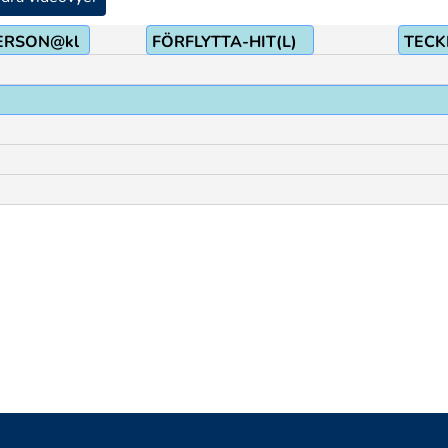
ERSON@kl
FÖRFLYTTA-HIT(L)
TECK