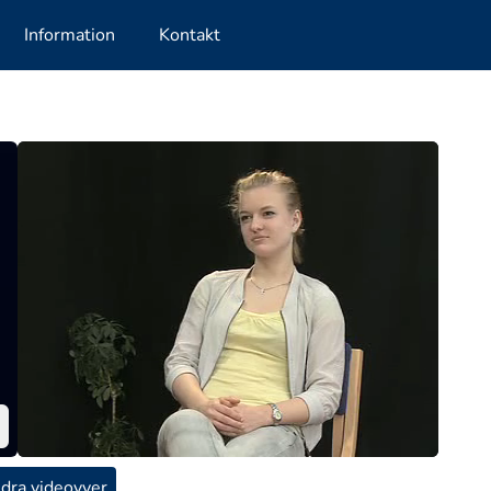
Information
Kontakt
dra videovyer