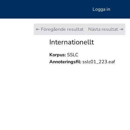
Logga in
⇤ Föregående resultat
Nästa resultat ⇥
Internationellt
Korpus:
SSLC
Annoteringsfil:
sslc01_223.eaf