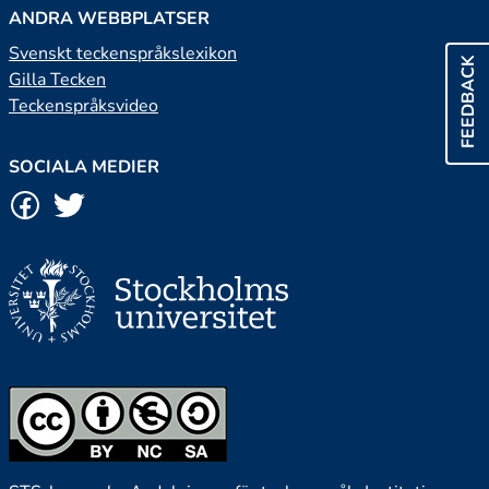
ANDRA WEBBPLATSER
Svenskt teckenspråkslexikon
FEEDBACK
Gilla Tecken
Teckenspråksvideo
SOCIALA MEDIER