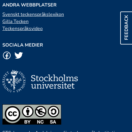
ANDRA WEBBPLATSER
Svenskt teckenspråkslexikon
FEEDBACK
Gilla Tecken
Teckenspråksvideo
SOCIALA MEDIER