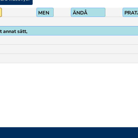
MEN
ÄNDÅ
PRATA
 annat sätt,