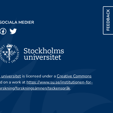
FEEDBACK
SOCIALA MEDIER
 universitet
is licensed under a
Creative Commons
d on a work at
https://www.su.se/institutionen-for-
orskning/forskningsämnen/teckenspråk
.