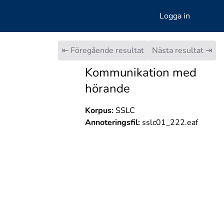
Logga in
⇤ Föregående resultat
Nästa resultat ⇥
Kommunikation med
hörande
Korpus:
SSLC
Annoteringsfil:
sslc01_222.eaf