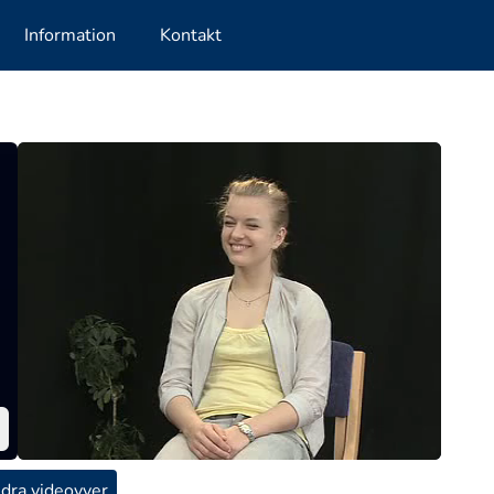
Information
Kontakt
dra videovyer