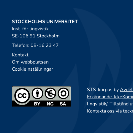
STOCKHOLMS UNIVERSITET
Inst. för lingvistik
SE-106 91 Stockholm
Telefon: 08-16 23 47
Kontakt
Om webbplatsen
Cookieinställningar
STS-korpus by
Avdeln
Erkännande-IckeKomme
lingvistik/
. Tillstånd 
Kontakta oss via
teck