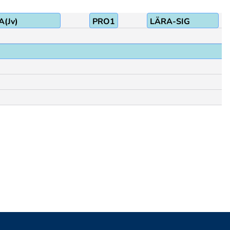
(Jv)
PRO1
LÄRA-SIG