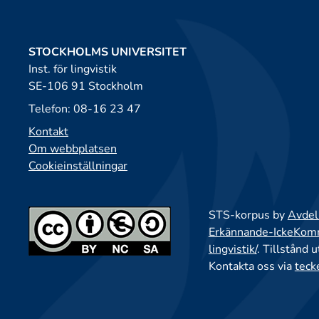
STOCKHOLMS UNIVERSITET
Inst. för lingvistik
SE-106 91 Stockholm
Telefon: 08-16 23 47
Kontakt
Om webbplatsen
Cookieinställningar
STS-korpus by
Avdeln
Erkännande-IckeKomme
lingvistik/
. Tillstånd 
Kontakta oss via
teck