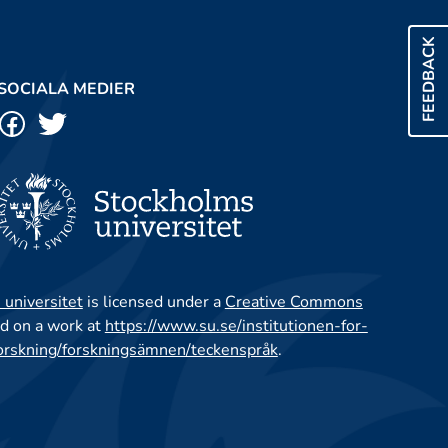
FEEDBACK
SOCIALA MEDIER
 universitet
is licensed under a
Creative Commons
d on a work at
https://www.su.se/institutionen-for-
orskning/forskningsämnen/teckenspråk
.