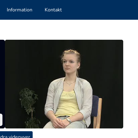
Information
Kontakt
dra videovyer