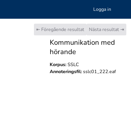
Logga in
⇤ Föregående resultat
Nästa resultat ⇥
Kommunikation med
hörande
Korpus:
SSLC
Annoteringsfil:
sslc01_222.eaf