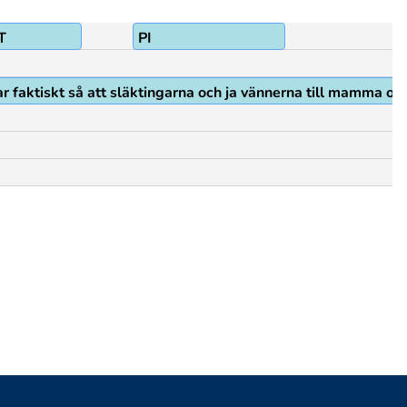
T
PI
ar faktiskt så att släktingarna och ja vännerna till mamma oc