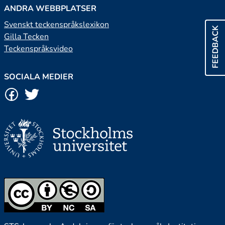
ANDRA WEBBPLATSER
Svenskt teckenspråkslexikon
FEEDBACK
Gilla Tecken
Teckenspråksvideo
SOCIALA MEDIER