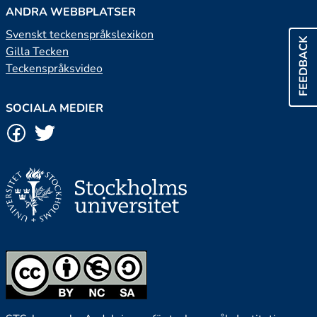
ANDRA WEBBPLATSER
Svenskt teckenspråkslexikon
FEEDBACK
Gilla Tecken
Teckenspråksvideo
SOCIALA MEDIER