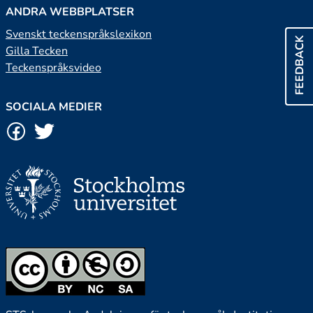
ANDRA WEBBPLATSER
Svenskt teckenspråkslexikon
FEEDBACK
Gilla Tecken
Teckenspråksvideo
SOCIALA MEDIER