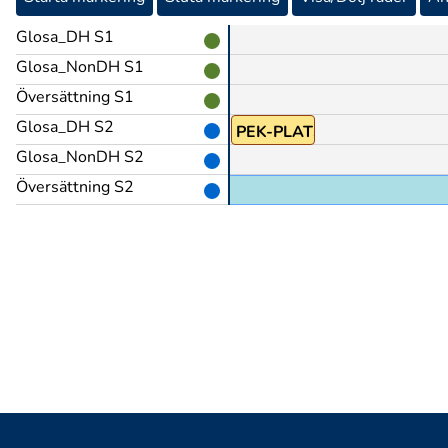
Glosa_DH S1
Glosa_NonDH S1
Översättning S1
Glosa_DH S2
PEK-PLATS-UPP
Glosa_NonDH S2
Översättning S2