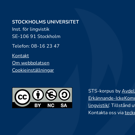
STOCKHOLMS UNIVERSITET
Inst. för lingvistik
SE-106 91 Stockholm
Telefon: 08-16 23 47
Kontakt
Om webbplatsen
Cookieinställningar
STS-korpus by
Avdeln
Erkännande-IckeKomme
lingvistik/
. Tillstånd 
Kontakta oss via
teck