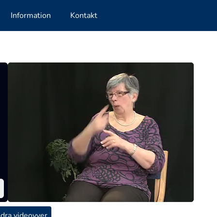
Information
Kontakt
dra videovyer