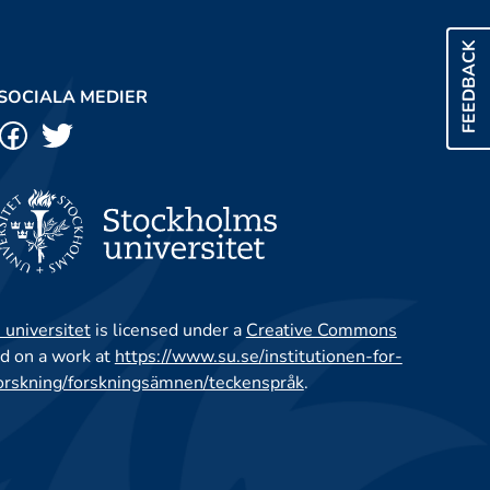
FEEDBACK
SOCIALA MEDIER
 universitet
is licensed under a
Creative Commons
d on a work at
https://www.su.se/institutionen-for-
orskning/forskningsämnen/teckenspråk
.