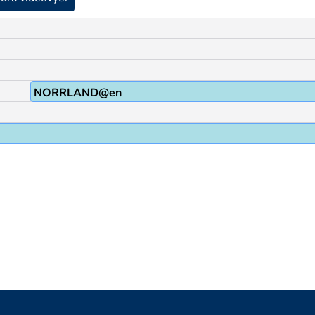
NORRLAND@en