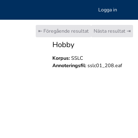
Logga in
⇤ Föregående resultat
Nästa resultat ⇥
Hobby
Korpus:
SSLC
Annoteringsfil:
sslc01_208.eaf