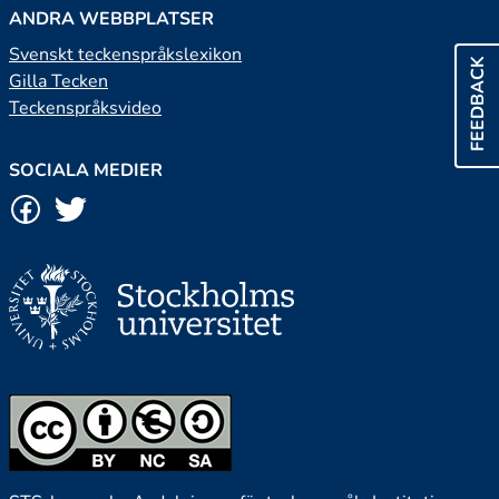
ANDRA WEBBPLATSER
Svenskt teckenspråkslexikon
FEEDBACK
Gilla Tecken
Teckenspråksvideo
SOCIALA MEDIER