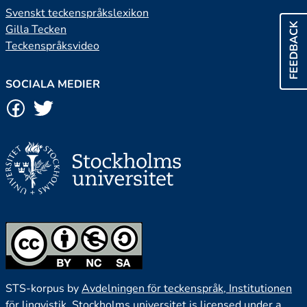
Svenskt teckenspråkslexikon
FEEDBACK
Gilla Tecken
Teckenspråksvideo
SOCIALA MEDIER
STS-korpus by
Avdelningen för teckenspråk, Institutionen
för lingvistik, Stockholms universitet
is licensed under a