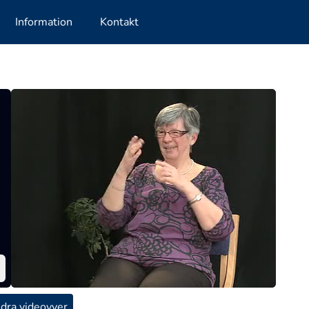
Information
Kontakt
dra videovyer