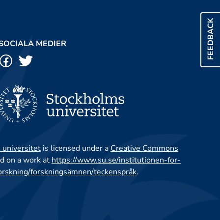
FEEDBACK
SOCIALA MEDIER
 universitet
is licensed under a
Creative Commons
d on a work at
https://www.su.se/institutionen-for-
orskning/forskningsämnen/teckenspråk
.