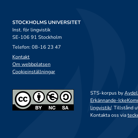
STOCKHOLMS UNIVERSITET
Inst. för lingvistik
SE-106 91 Stockholm
Telefon: 08-16 23 47
Kontakt
Om webbplatsen
Cookieinställningar
STS-korpus by
Avdeln
Erkännande-IckeKomme
lingvistik/
. Tillstånd 
Kontakta oss via
teck