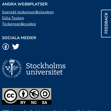
ANDRA WEBBPLATSER
Svenskt teckenspråkslexikon
FEEDBACK
Gilla Tecken
Teckenspråksvideo
SOCIALA MEDIER