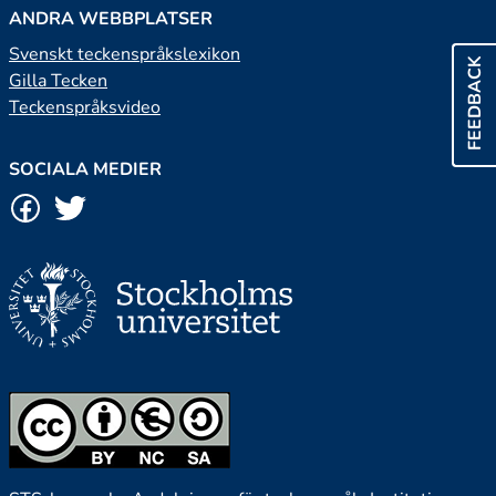
ANDRA WEBBPLATSER
Svenskt teckenspråkslexikon
FEEDBACK
Gilla Tecken
Teckenspråksvideo
SOCIALA MEDIER