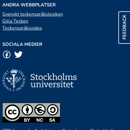
ANDRA WEBBPLATSER
Svenskt teckenspråkslexikon
FEEDBACK
Gilla Tecken
Teckenspråksvideo
SOCIALA MEDIER