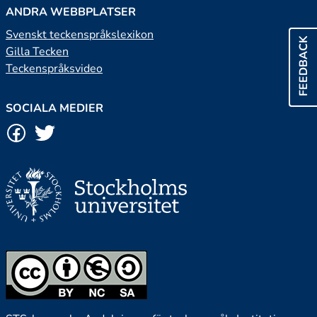
ANDRA WEBBPLATSER
Svenskt teckenspråkslexikon
FEEDBACK
Gilla Tecken
Teckenspråksvideo
SOCIALA MEDIER