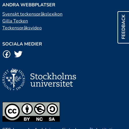
ANDRA WEBBPLATSER
Svenskt teckenspråkslexikon
FEEDBACK
Gilla Tecken
Teckenspråksvideo
SOCIALA MEDIER