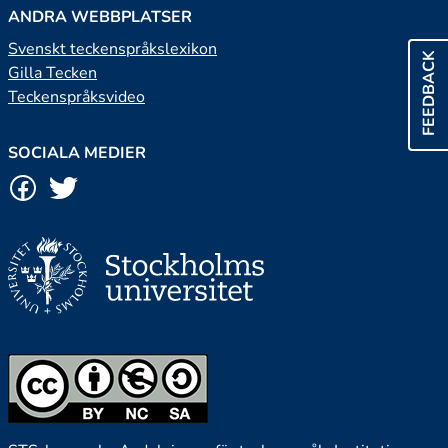
ANDRA WEBBPLATSER
Svenskt teckenspråkslexikon
FEEDBACK
Gilla Tecken
Teckenspråksvideo
SOCIALA MEDIER