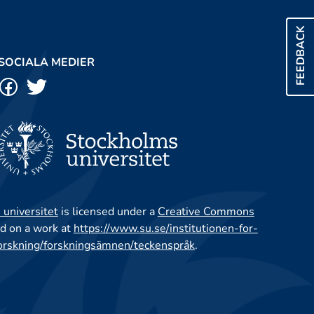
FEEDBACK
SOCIALA MEDIER
 universitet
is licensed under a
Creative Commons
d on a work at
https://www.su.se/institutionen-for-
orskning/forskningsämnen/teckenspråk
.