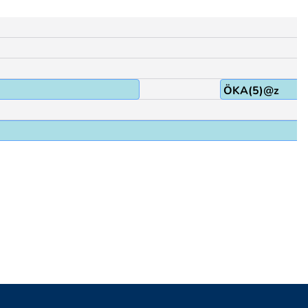
ÖKA(5)@z