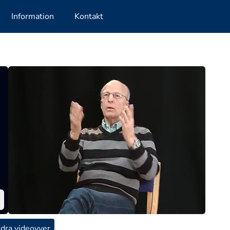
Information
Kontakt
dra videovyer