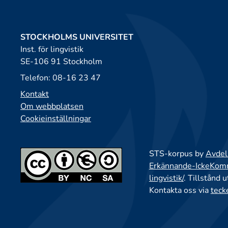
STOCKHOLMS UNIVERSITET
Inst. för lingvistik
SE-106 91 Stockholm
Telefon: 08-16 23 47
Kontakt
Om webbplatsen
Cookieinställningar
STS-korpus by
Avdeln
Erkännande-IckeKomme
lingvistik/
. Tillstånd 
Kontakta oss via
teck