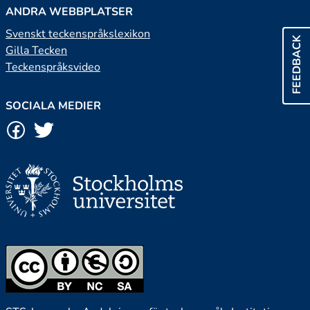
ANDRA WEBBPLATSER
Svenskt teckenspråkslexikon
FEEDBACK
Gilla Tecken
Teckenspråksvideo
SOCIALA MEDIER