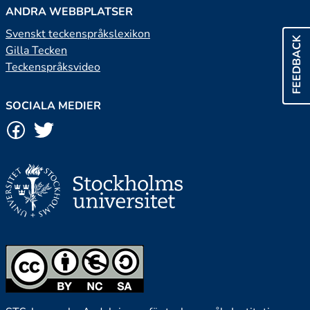
ANDRA WEBBPLATSER
Svenskt teckenspråkslexikon
FEEDBACK
Gilla Tecken
Teckenspråksvideo
SOCIALA MEDIER