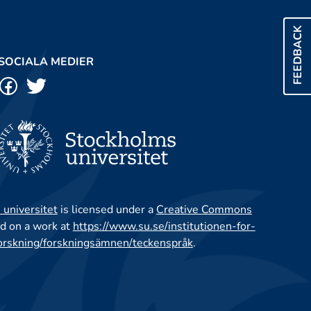
FEEDBACK
SOCIALA MEDIER
 universitet
is licensed under a
Creative Commons
d on a work at
https://www.su.se/institutionen-for-
orskning/forskningsämnen/teckenspråk
.