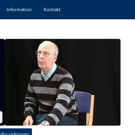
Information
Kontakt
dra videovyer