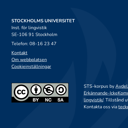
STOCKHOLMS UNIVERSITET
Inst. för lingvistik
SE-106 91 Stockholm
Telefon: 08-16 23 47
Kontakt
Om webbplatsen
Cookieinställningar
STS-korpus by
Avdeln
Erkännande-IckeKomme
lingvistik/
. Tillstånd 
Kontakta oss via
teck