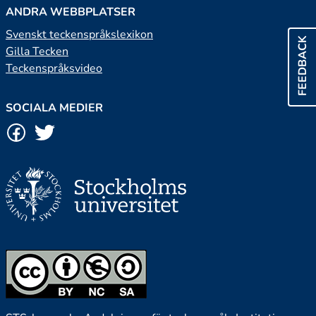
ANDRA WEBBPLATSER
Svenskt teckenspråkslexikon
FEEDBACK
Gilla Tecken
Teckenspråksvideo
SOCIALA MEDIER