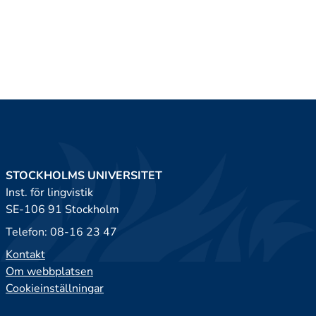
STOCKHOLMS UNIVERSITET
Inst. för lingvistik
SE-106 91 Stockholm
Telefon: 08-16 23 47
Kontakt
Om webbplatsen
Cookieinställningar