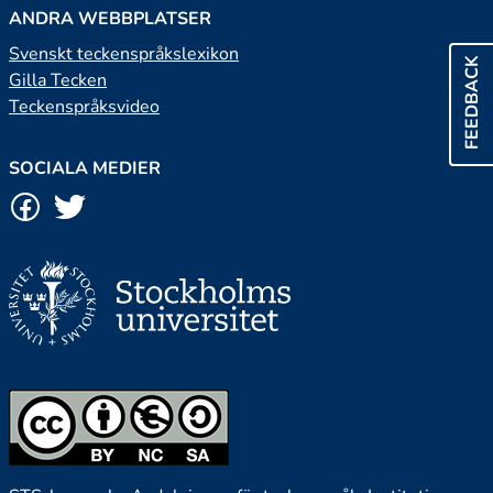
ANDRA WEBBPLATSER
Svenskt teckenspråkslexikon
FEEDBACK
Gilla Tecken
Teckenspråksvideo
SOCIALA MEDIER