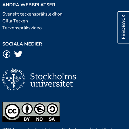
ANDRA WEBBPLATSER
Svenskt teckenspråkslexikon
FEEDBACK
Gilla Tecken
Teckenspråksvideo
SOCIALA MEDIER