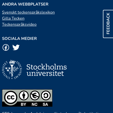
ANDRA WEBBPLATSER
Svenskt teckenspråkslexikon
FEEDBACK
Gilla Tecken
Teckenspråksvideo
SOCIALA MEDIER