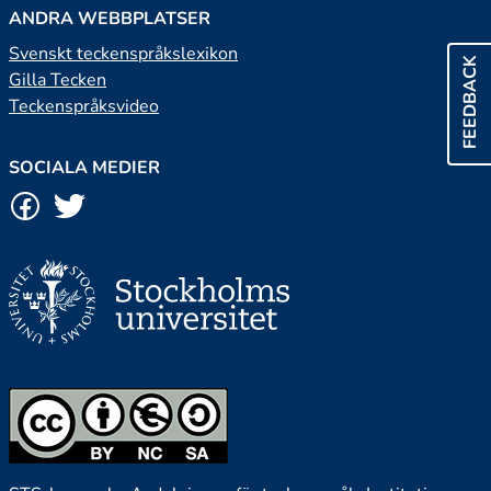
ANDRA WEBBPLATSER
Svenskt teckenspråkslexikon
FEEDBACK
Gilla Tecken
Teckenspråksvideo
SOCIALA MEDIER