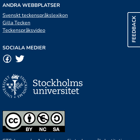
ANDRA WEBBPLATSER
Svenskt teckenspråkslexikon
FEEDBACK
Gilla Tecken
Teckenspråksvideo
SOCIALA MEDIER