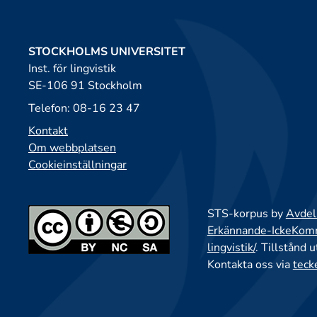
STOCKHOLMS UNIVERSITET
Inst. för lingvistik
SE-106 91 Stockholm
Telefon: 08-16 23 47
Kontakt
Om webbplatsen
Cookieinställningar
STS-korpus by
Avdeln
Erkännande-IckeKomme
lingvistik/
. Tillstånd 
Kontakta oss via
teck