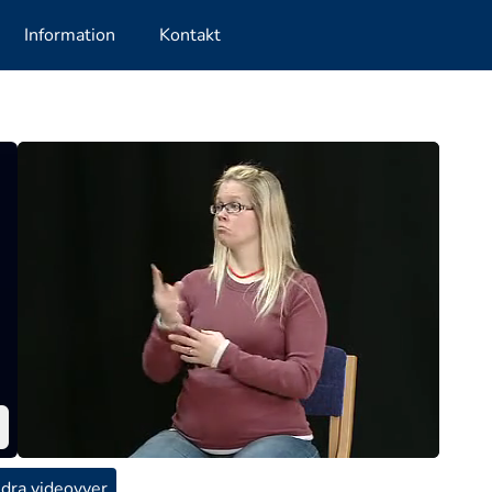
Information
Kontakt
dra videovyer