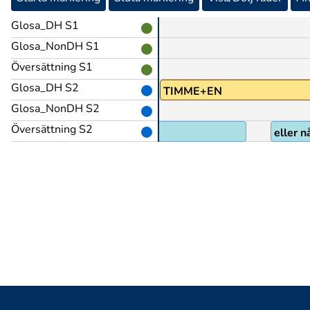
Glosa_DH S1
Glosa_NonDH S1
Översättning S1
Glosa_DH S2
TIMME+EN
Glosa_NonDH S2
Översättning S2
eller 