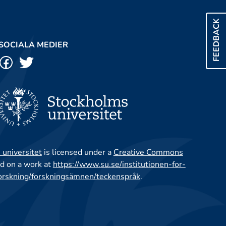
FEEDBACK
SOCIALA MEDIER
 universitet
is licensed under a
Creative Commons
d on a work at
https://www.su.se/institutionen-for-
orskning/forskningsämnen/teckenspråk
.